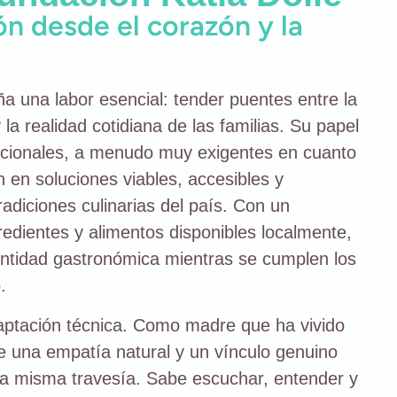
ón desde el corazón y la
 una labor esencial: tender puentes entre la
la realidad cotidiana de las familias. Su papel
ricionales, a menudo muy exigentes en cuanto
 en soluciones viables, accesibles y
radiciones culinarias del país. Con un
redientes y alimentos disponibles localmente,
entidad gastronómica mientras se cumplen los
.
adaptación técnica. Como madre que ha vivido
 una empatía natural y un vínculo genuino
la misma travesía. Sabe escuchar, entender y