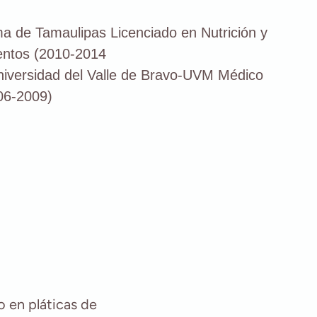
a de Tamaulipas Licenciado en Nutrición y
mentos (2010-2014
niversidad del Valle de Bravo-UVM Médico
006-2009)
o en pláticas de