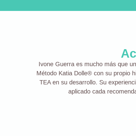
Ac
Ivone Guerra
es mucho más que una n
Método Katia Dolle® con su propio hi
TEA en su desarrollo. Su experienci
aplicado cada recomendac