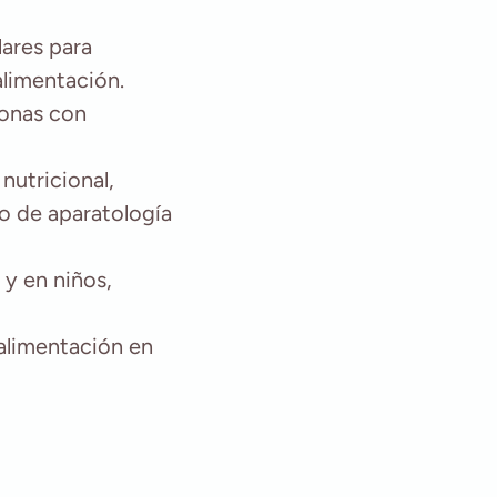
lares para
alimentación.
sonas con
nutricional,
jo de aparatología
 y en niños,
 alimentación en