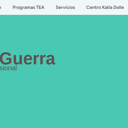
n
Programas TEA
Servicios
Centro Katia Dolle
 Guerra
sional