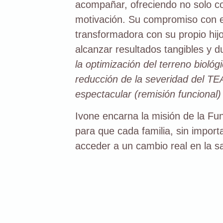
acompañar, ofreciendo no solo co
motivación. Su compromiso con el
transformadora con su propio hijo
alcanzar resultados tangibles y 
la optimización del terreno bioló
reducción de la severidad del TEA
espectacular (remisión funcional
Ivone encarna la misión de la Fun
para que cada familia, sin import
acceder a un cambio real en la sal