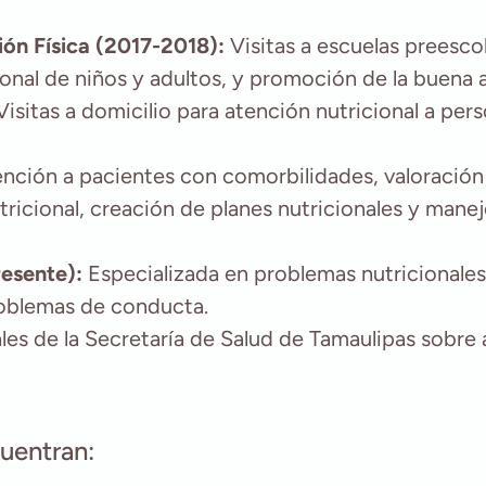
ón Física (2017-2018):
Visitas a escuelas preesco
onal de niños y adultos, y promoción de la buena 
isitas a domicilio para atención nutricional a per
nción a pacientes con comorbilidades, valoración 
ricional, creación de planes nutricionales y mane
resente):
Especializada en problemas nutricionales
oblemas de conducta.
ales de la Secretaría de Salud de Tamaulipas sobre
uentran: