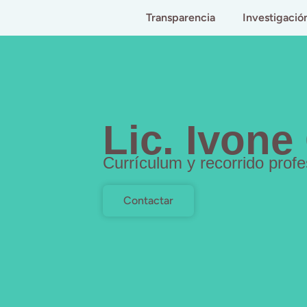
Transparencia
Investigació
Lic. Ivone
Currículum y recorrido profe
Contactar