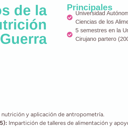
s de la
Principales
Universidad Autónom
trición
Ciencias de los Ali
5 semestres en la U
 Guerra
Cirujano partero (2
 nutrición y aplicación de antropometría.
5):
Impartición de talleres de alimentación y apoy