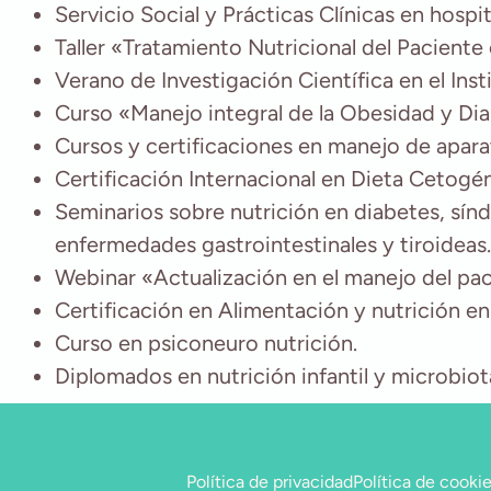
Servicio Social y Prácticas Clínicas en hospit
Taller «Tratamiento Nutricional del Paciente
Verano de Investigación Científica en el Inst
Curso «Manejo integral de la Obesidad y Di
Cursos y certificaciones en manejo de aparat
Certificación Internacional en Dieta Cetogén
Seminarios sobre nutrición en diabetes, sín
enfermedades gastrointestinales y tiroideas.
Webinar «Actualización en el manejo del pac
Certificación en Alimentación y nutrición e
Curso en psiconeuro nutrición.
Diplomados en nutrición infantil y microbiot
Política de privacidad
Política de cooki