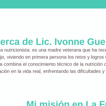
erca de Lic. Ivonne Gue
utricionista: es una madre veterana que ha recorr
jo, viviendo en primera persona los retos y logro
a combina el conocimiento técnico de la nutrición c
ión en la vida real, enfrentando las dificultades 
Mi misión en La F