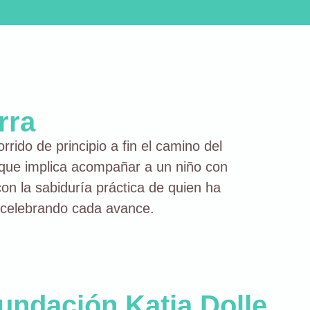
rra
ido de principio a fin el camino del
s que implica acompañar a un niño con
on la sabiduría práctica de quien ha
y celebrando cada avance.
undación Katia Dolle