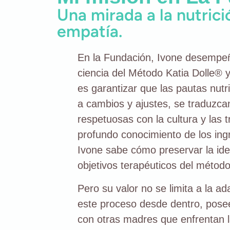
Una mirada a la nutrici
empatía.
En la Fundación, Ivone desempeña
ciencia del Método Katia Dolle® y 
es garantizar que las pautas nut
a cambios y ajustes, se traduzcan
respetuosas con la cultura y las t
profundo conocimiento de los ing
Ivone sabe cómo preservar la id
objetivos terapéuticos del método
Pero su valor no se limita a la 
este proceso desde dentro, posee
con otras madres que enfrentan 