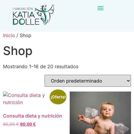
Inicio
/ Shop
Shop
Mostrando 1–16 de 20 resultados
¡Oferta!
Consulta dieta y nutrición
90,00
€
60,00
€