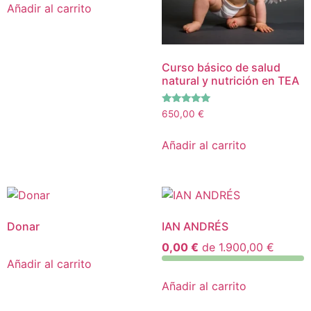
Añadir al carrito
Curso básico de salud
natural y nutrición en TEA
Valorado
650,00
€
con
5.00
de 5
Añadir al carrito
Donar
IAN ANDRÉS
0,00 €
de
1.900,00 €
Añadir al carrito
Añadir al carrito