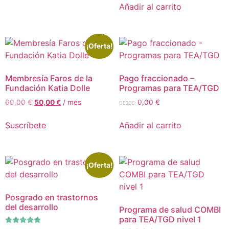
Añadir al carrito
¡Oferta!
Membresía Faros de la
Pago fraccionado –
Fundación Katia Dolle
Programas para TEA/TGD
60,00
€
50,00
€
/ mes
0,00
€
DESDE:
Suscríbete
Añadir al carrito
¡Oferta!
Posgrado en trastornos
del desarrollo
Programa de salud COMBI
para TEA/TGD nivel 1